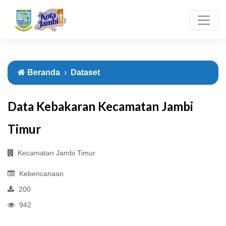
Beranda
Dataset
Data Kebakaran Kecamatan Jambi
Timur
Kecamatan Jambi Timur
Kebencanaan
200
942