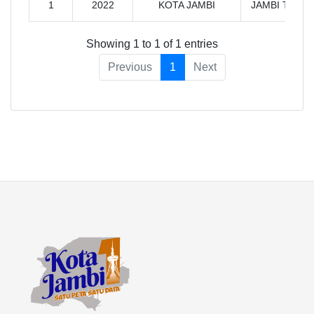
1
2022
KOTA JAMBI
JAMBI TIMUR
Showing 1 to 1 of 1 entries
Previous
1
Next