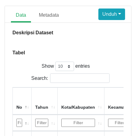
Unduh
Data
Metadata
Deskripsi Dataset
Tabel
Show
entries
Search:
No
Tahun
Kota/Kabupaten
Kecamatan