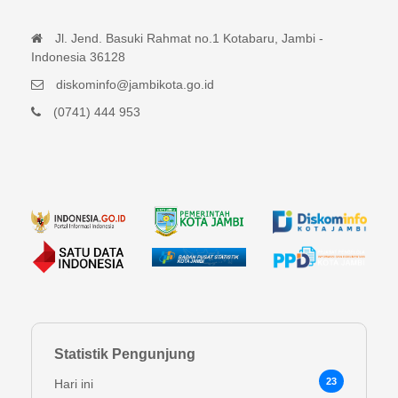
Jl. Jend. Basuki Rahmat no.1 Kotabaru, Jambi -
Indonesia 36128
diskominfo@jambikota.go.id
(0741) 444 953
Statistik Pengunjung
23
Hari ini