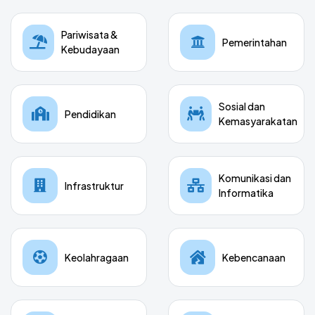
Pariwisata &
Pemerintahan
Kebudayaan
Sosial dan
Pendidikan
Kemasyarakatan
Komunikasi dan
Infrastruktur
Informatika
Keolahragaan
Kebencanaan