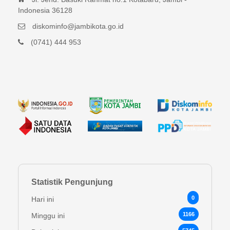
Indonesia 36128
diskominfo@jambikota.go.id
(0741) 444 953
Statistik Pengunjung
0
Hari ini
1166
Minggu ini