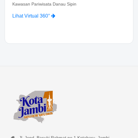
Kawasan Pariwisata Danau Sipin
Lihat Virtual 360°
Jl. Jend. Basuki Rahmat no.1 Kotabaru, Jambi -