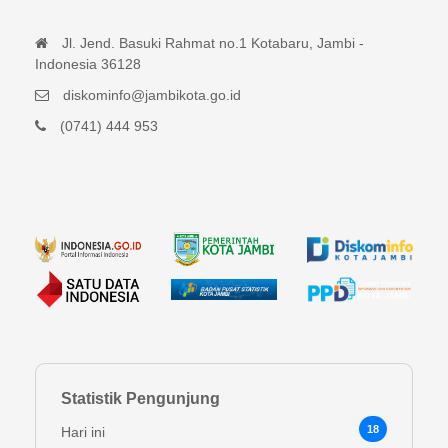
Jl. Jend. Basuki Rahmat no.1 Kotabaru, Jambi -
Indonesia 36128
diskominfo@jambikota.go.id
(0741) 444 953
Statistik Pengunjung
18
Hari ini