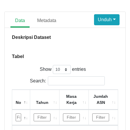
Unduh
Data
Metadata
Deskripsi Dataset
Tabel
Show
entries
Search:
Masa
Jumlah
No
Tahun
Kerja
ASN