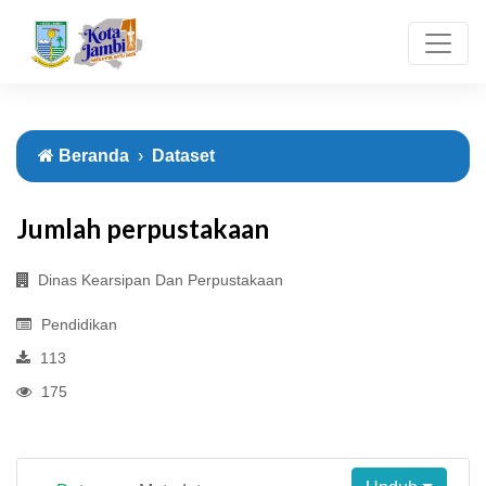
Beranda
Dataset
Jumlah perpustakaan
Dinas Kearsipan Dan Perpustakaan
Pendidikan
113
175