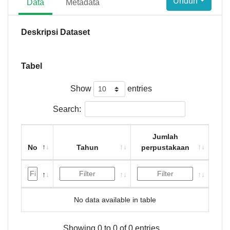
Unduh
Data
Metadata
Deskripsi Dataset
Tabel
Show
entries
Search:
Jumlah
No
Tahun
perpustakaan
No data available in table
Showing 0 to 0 of 0 entries