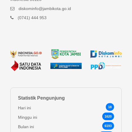
diskominfo@jambikota.go.id
(0741) 444 953
Statistik Pengunjung
18
Hari ini
1620
Minggu ini
6193
Bulan ini