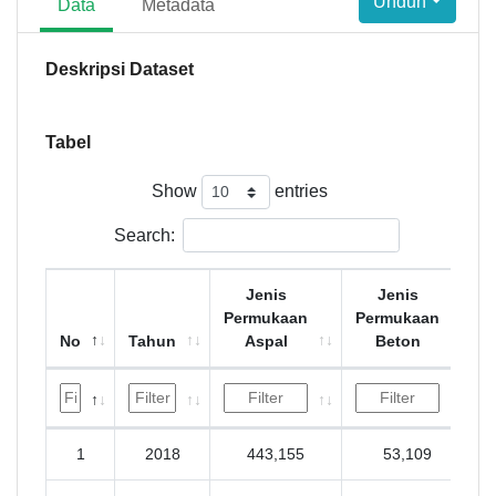
Unduh
Data
Metadata
Deskripsi Dataset
Tabel
Show
entries
Search:
Jenis
Jenis
Permukaan
Permukaan
No
Tahun
Aspal
Beton
1
2018
443,155
53,109