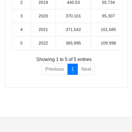
2
2019
440,53
55,734
3
2020
370,101
95,307
4
2021
371,542
101,585
5
2022
365,895
109,998
Showing 1 to 5 of 5 entries
Previous
1
Next