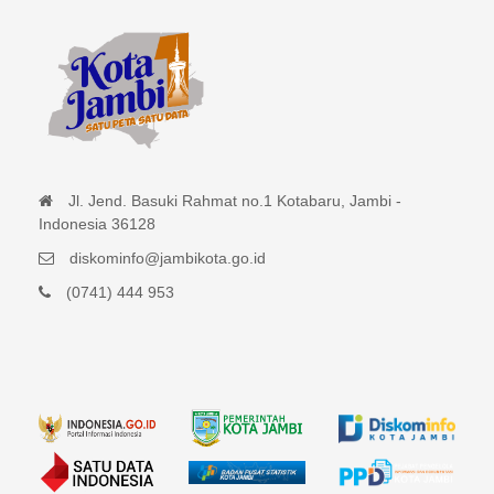
Jl. Jend. Basuki Rahmat no.1 Kotabaru, Jambi -
Indonesia 36128
diskominfo@jambikota.go.id
(0741) 444 953