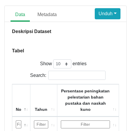
Unduh
Data
Metadata
Deskripsi Dataset
Tabel
Show
entries
Search:
Persentase peningkatan
pelestarian bahan
pustaka dan naskah
No
Tahun
kuno