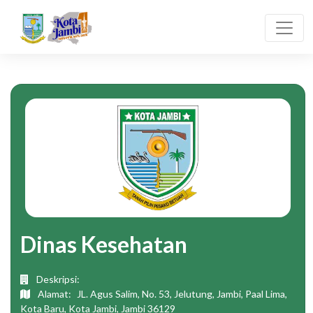
Dinas Kesehatan
Deskripsi:
Alamat:
JL. Agus Salim, No. 53, Jelutung, Jambi, Paal Lima,
Kota Baru, Kota Jambi, Jambi 36129