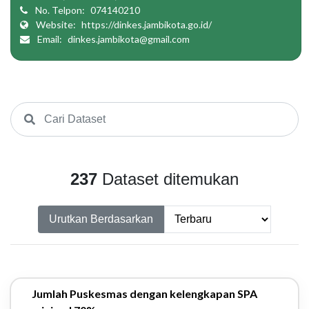
No. Telpon:
074140210
Website:
https://dinkes.jambikota.go.id/
Email:
dinkes.jambikota@gmail.com
237
Dataset ditemukan
Urutkan Berdasarkan
Jumlah Puskesmas dengan kelengkapan SPA