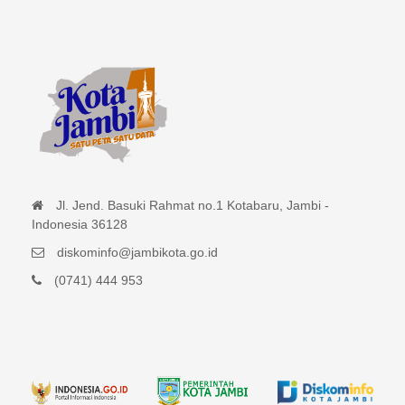
Jl. Jend. Basuki Rahmat no.1 Kotabaru, Jambi -
Indonesia 36128
diskominfo@jambikota.go.id
(0741) 444 953