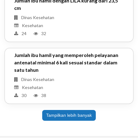
Jumlah ibu hamil dengan LILA kurang dari 23,5
cm
Dinas Kesehatan
Kesehatan
24
32
Jumlah ibu hamil yang memperoleh pelayanan
antenatal minimal 6 kali sesuai standar dalam
satu tahun
Dinas Kesehatan
Kesehatan
30
38
Tampilkan lebih banyak