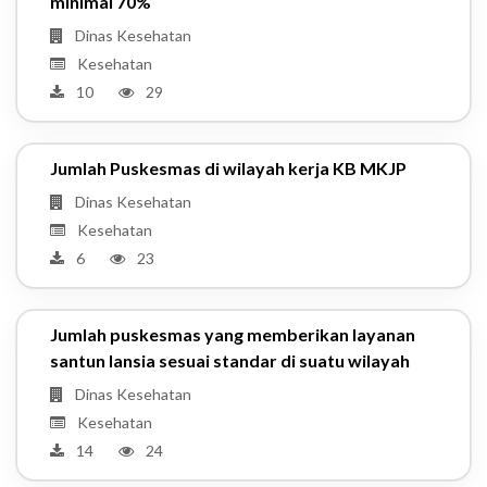
minimal 70%
Dinas Kesehatan
Kesehatan
10
29
Jumlah Puskesmas di wilayah kerja KB MKJP
Dinas Kesehatan
Kesehatan
6
23
Jumlah puskesmas yang memberikan layanan
santun lansia sesuai standar di suatu wilayah
Dinas Kesehatan
Kesehatan
14
24