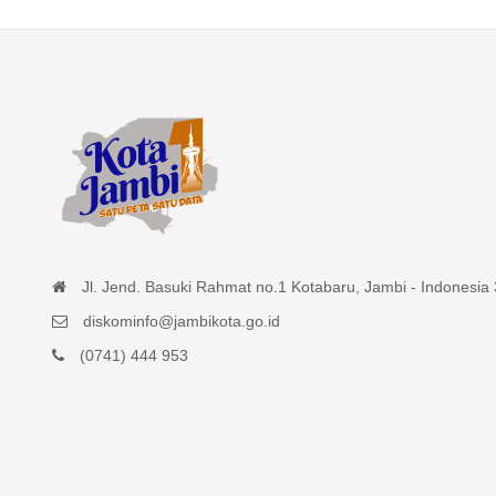
Jl. Jend. Basuki Rahmat no.1 Kotabaru, Jambi - Indonesia
diskominfo@jambikota.go.id
(0741) 444 953